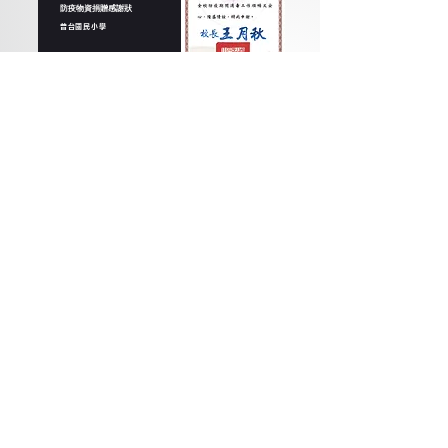
防疫物資捐贈感謝狀
普台國民小學
2020 - 2021
善心捐助感謝函
衡山社會福利基金會
2024
善心捐助感謝狀
立心慈善基金會
2024