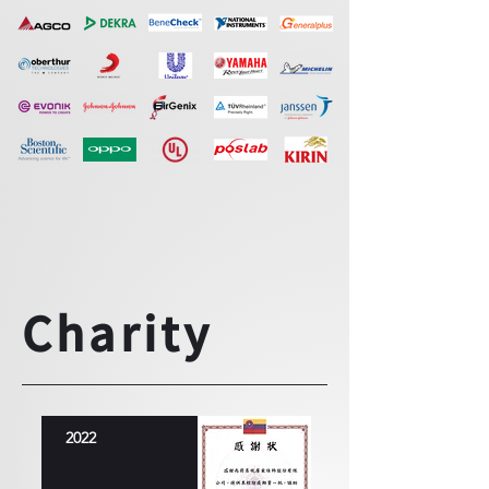
Charity
2022