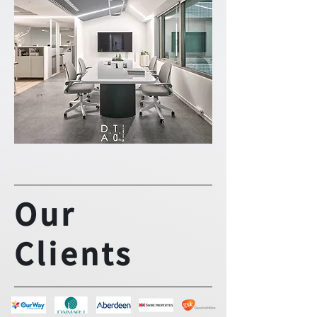
Our
Clients