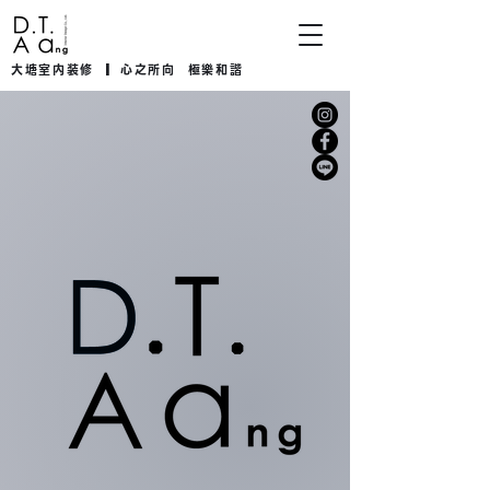
大塘室内装修
▎心之所向 極樂和諧