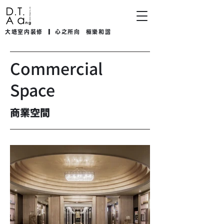
大塘室内装修
▎心之所向 極樂和諧
Commercial
Space
商業空間